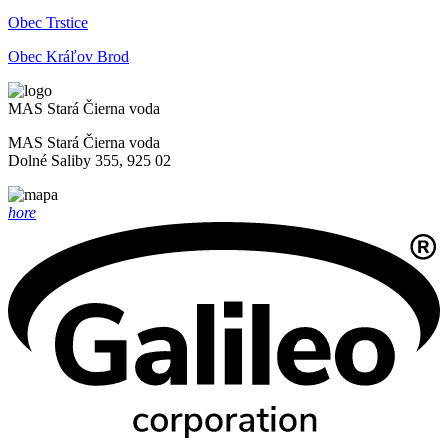
Obec Trstice
Obec Kráľov Brod
MAS Stará Čierna voda
MAS Stará Čierna voda
Dolné Saliby 355, 925 02
hore