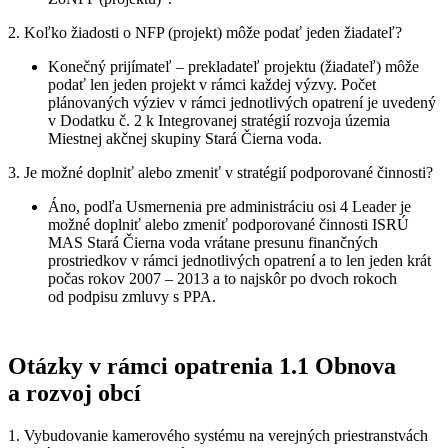
2. Koľko žiadosti o NFP (projekt) môže podať jeden žiadateľ?
Konečný prijímateľ – prekladateľ projektu (žiadateľ) môže
podať len jeden projekt v rámci každej výzvy. Počet
plánovaných výziev v rámci jednotlivých opatrení je uvedený
v Dodatku č. 2 k Integrovanej stratégií rozvoja územia
Miestnej akčnej skupiny Stará Čierna voda.
3. Je možné doplniť alebo zmeniť v stratégií podporované činnosti?
Áno, podľa Usmernenia pre administráciu osi 4 Leader je
možné doplniť alebo zmeniť podporované činnosti ISRÚ
MAS Stará Čierna voda vrátane presunu finančných
prostriedkov v rámci jednotlivých opatrení a to len jeden krát
počas rokov 2007 – 2013 a to najskôr po dvoch rokoch
od podpisu zmluvy s PPA.
Otázky v rámci opatrenia 1.1 Obnova
a rozvoj obcí
1. Vybudovanie kamerového systému na verejných priestranstvách