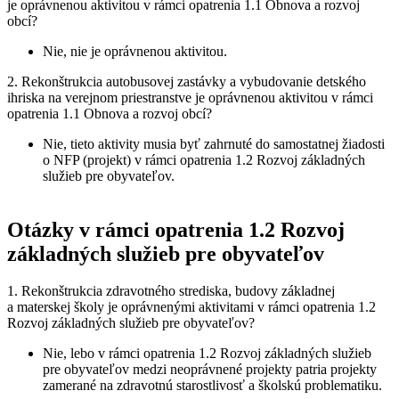
je oprávnenou aktivitou v rámci opatrenia 1.1 Obnova a rozvoj
obcí?
Nie, nie je oprávnenou aktivitou.
2. Rekonštrukcia autobusovej zastávky a vybudovanie detského
ihriska na verejnom priestranstve je oprávnenou aktivitou v rámci
opatrenia 1.1 Obnova a rozvoj obcí?
Nie, tieto aktivity musia byť zahrnuté do samostatnej žiadosti
o NFP (projekt) v rámci opatrenia 1.2 Rozvoj základných
služieb pre obyvateľov.
Otázky v rámci opatrenia 1.2 Rozvoj
základných služieb pre obyvateľov
1. Rekonštrukcia zdravotného strediska, budovy základnej
a materskej školy je oprávnenými aktivitami v rámci opatrenia 1.2
Rozvoj základných služieb pre obyvateľov?
Nie, lebo v rámci opatrenia 1.2 Rozvoj základných služieb
pre obyvateľov medzi neoprávnené projekty patria projekty
zamerané na zdravotnú starostlivosť a školskú problematiku.