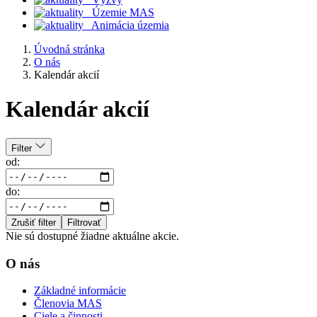
Územie MAS
Animácia územia
Úvodná stránka
O nás
Kalendár akcií
Kalendár akcií
Filter
od:
do:
Zrušiť filter
Filtrovať
Nie sú dostupné žiadne aktuálne akcie.
O nás
Základné informácie
Členovia MAS
Ciele a činnosti