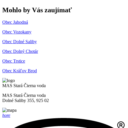
Mohlo by Vás zaujímať
Obec Jahodná
Obec Vozokany
Obec Dolné Saliby
Obec Dolný Chotár
Obec Trstice
Obec Kráľov Brod
MAS Stará Čierna voda
MAS Stará Čierna voda
Dolné Saliby 355, 925 02
hore