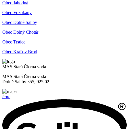
Obec Jahodná
Obec Vozokany
Obec Dolné Saliby
Obec Dolný Chotár
Obec Trstice
Obec Kráľov Brod
MAS Stará Čierna voda
MAS Stará Čierna voda
Dolné Saliby 355, 925 02
hore