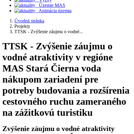
Územie MAS
Animácia územia
Úvodná stránka
Projekty
TTSK - Zvýšenie záujmu o vodné...
TTSK - Zvýšenie záujmu o
vodné atraktivity v regióne
MAS Stará Čierna voda
nákupom zariadení pre
potreby budovania a rozšírenia
cestovného ruchu zameraného
na zážitkovú turistiku
Zvýšenie záujmu o vodné atraktivity