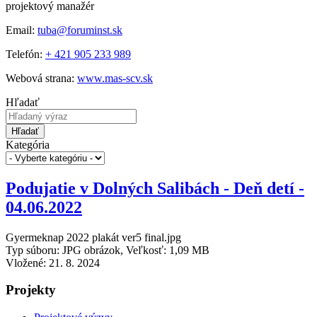
projektový manažér
Email:
tuba@foruminst.sk
Telefón:
+ 421 905 233 989
Webová strana:
www.mas-scv.sk
Hľadať
Hľadať
Kategória
Podujatie v Dolných Salibách - Deň detí -
04.06.2022
Gyermeknap 2022 plakát ver5 final.jpg
Typ súboru: JPG obrázok, Veľkosť: 1,09 MB
Vložené:
21. 8. 2024
Projekty