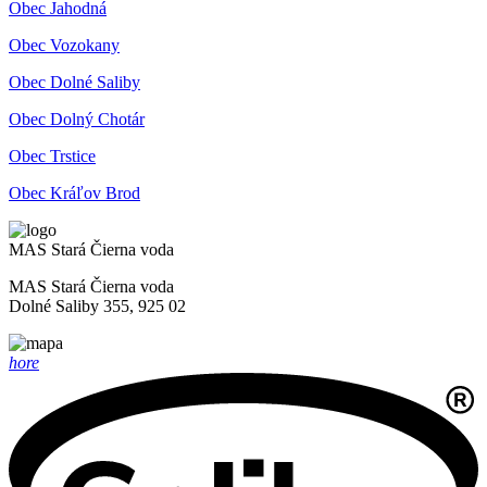
Obec Jahodná
Obec Vozokany
Obec Dolné Saliby
Obec Dolný Chotár
Obec Trstice
Obec Kráľov Brod
MAS Stará Čierna voda
MAS Stará Čierna voda
Dolné Saliby 355, 925 02
hore