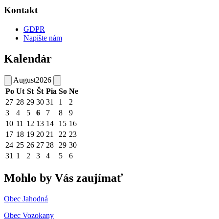
Kontakt
GDPR
Napíšte nám
Kalendár
August
2026
Po
Ut
St
Št
Pia
So
Ne
27
28
29
30
31
1
2
3
4
5
6
7
8
9
10
11
12
13
14
15
16
17
18
19
20
21
22
23
24
25
26
27
28
29
30
31
1
2
3
4
5
6
Mohlo by Vás zaujímať
Obec Jahodná
Obec Vozokany