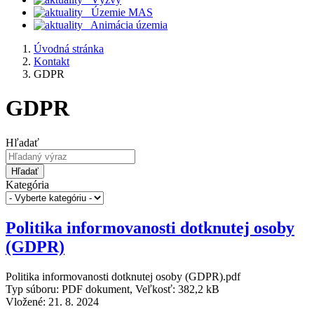
Územie MAS
Animácia územia
Úvodná stránka
Kontakt
GDPR
GDPR
Hľadať
Hľadať
Kategória
Politika informovanosti dotknutej osoby
(GDPR)
Politika informovanosti dotknutej osoby (GDPR).pdf
Typ súboru: PDF dokument, Veľkosť: 382,2 kB
Vložené:
21. 8. 2024