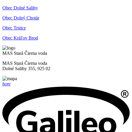
Obec Dolné Saliby
Obec Dolný Chotár
Obec Trstice
Obec Kráľov Brod
MAS Stará Čierna voda
MAS Stará Čierna voda
Dolné Saliby 355, 925 02
hore