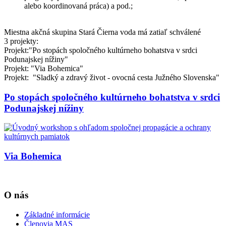
alebo koordinovaná práca) a pod.;
Miestna akčná skupina Stará Čierna voda má zatiaľ schválené
3 projekty:
Projekt:"Po stopách spoločného kultúrneho bohatstva v srdci
Podunajskej nížiny"
Projekt: "Via Bohemica"
Projekt: "Sladký a zdravý život - ovocná cesta Južného Slovenska"
Po stopách spoločného kultúrneho bohatstva v srdci
Podunajskej nížiny
Via Bohemica
O nás
Základné informácie
Členovia MAS