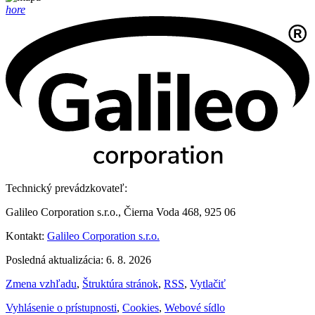
hore
Technický prevádzkovateľ:
Galileo Corporation s.r.o., Čierna Voda 468, 925 06
Kontakt:
Galileo Corporation s.r.o.
Posledná aktualizácia: 6. 8. 2026
Zmena vzhľadu
,
Štruktúra stránok
,
RSS
,
Vytlačiť
Vyhlásenie o prístupnosti
,
Cookies
,
Webové sídlo