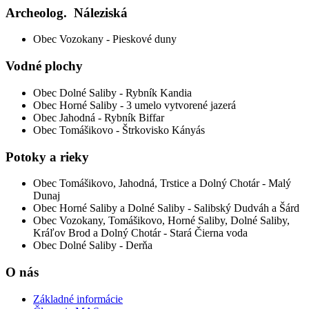
Archeolog. Náleziská
Obec Vozokany - Pieskové duny
Vodné plochy
Obec Dolné Saliby - Rybník Kandia
Obec Horné Saliby - 3 umelo vytvorené jazerá
Obec Jahodná - Rybník Biffar
Obec Tomášikovo - Štrkovisko Kányás
Potoky a rieky
Obec Tomášikovo, Jahodná, Trstice a Dolný Chotár - Malý
Dunaj
Obec Horné Saliby a Dolné Saliby - Salibský Dudváh a Šárd
Obec Vozokany, Tomášikovo, Horné Saliby, Dolné Saliby,
Kráľov Brod a Dolný Chotár - Stará Čierna voda
Obec Dolné Saliby - Derňa
O nás
Základné informácie