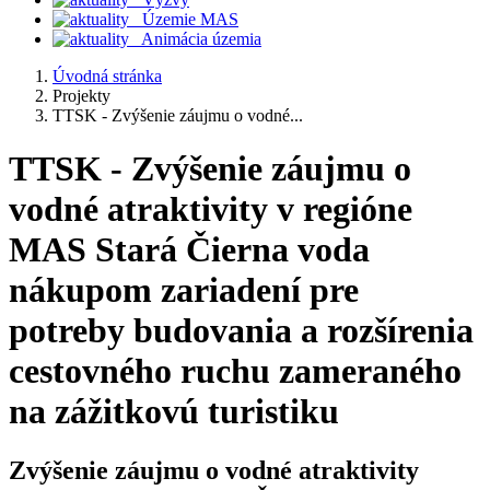
Územie MAS
Animácia územia
Úvodná stránka
Projekty
TTSK - Zvýšenie záujmu o vodné...
TTSK - Zvýšenie záujmu o
vodné atraktivity v regióne
MAS Stará Čierna voda
nákupom zariadení pre
potreby budovania a rozšírenia
cestovného ruchu zameraného
na zážitkovú turistiku
Zvýšenie záujmu o vodné atraktivity