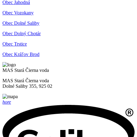
Obec Jahodná
Obec Vozokany
Obec Dolné Saliby
Obec Dolný Chotár
Obec Trstice
Obec Kráľov Brod
MAS Stará Čierna voda
MAS Stará Čierna voda
Dolné Saliby 355, 925 02
hore