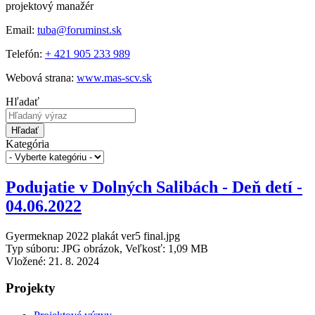
projektový manažér
Email:
tuba@foruminst.sk
Telefón:
+ 421 905 233 989
Webová strana:
www.mas-scv.sk
Hľadať
Hľadať
Kategória
Podujatie v Dolných Salibách - Deň detí -
04.06.2022
Gyermeknap 2022 plakát ver5 final.jpg
Typ súboru: JPG obrázok, Veľkosť: 1,09 MB
Vložené:
21. 8. 2024
Projekty