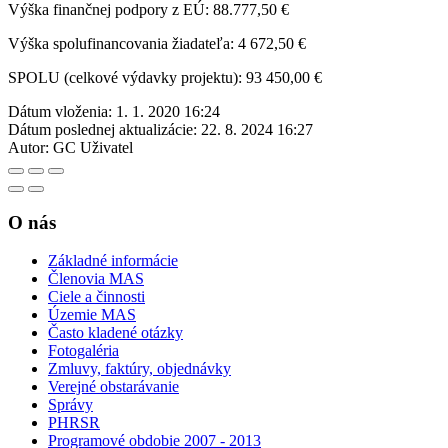
Výška finančnej podpory z EÚ: 88.777,50 €
Výška spolufinancovania žiadateľa: 4 672,50 €
SPOLU (celkové výdavky projektu): 93 450,00 €
Dátum vloženia:
1. 1. 2020 16:24
Dátum poslednej aktualizácie:
22. 8. 2024 16:27
Autor:
GC Uživatel
O nás
Základné informácie
Členovia MAS
Ciele a činnosti
Územie MAS
Často kladené otázky
Fotogaléria
Zmluvy, faktúry, objednávky
Verejné obstarávanie
Správy
PHRSR
Programové obdobie 2007 - 2013