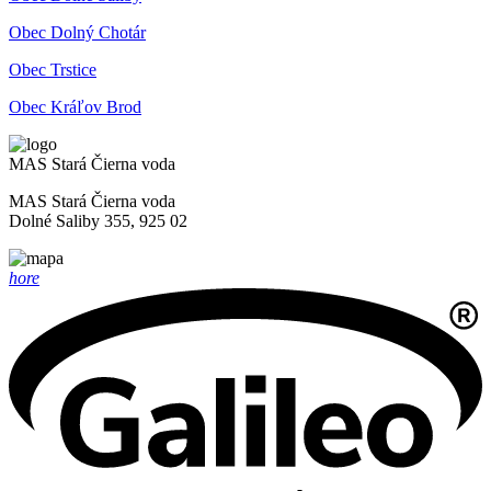
Obec Dolný Chotár
Obec Trstice
Obec Kráľov Brod
MAS Stará Čierna voda
MAS Stará Čierna voda
Dolné Saliby 355, 925 02
hore