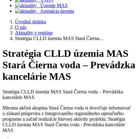
Územie MAS
Animácia územia
Úvodná stránka
O nás
Aktuality v regióne
Stratégia CLLD územia MAS Stará Čierna...
Stratégia CLLD územia MAS
Stará Čierna voda – Prevádzka
kancelárie MAS
Stratégia CLLD územia MAS Stará Čierna voda – Prevádzka
kancelárie MAS
Miestna akčná akupina Stará Čierna voda si dovoľuje informovať
o získaní príspevku z Integrovaného regionálneho operačného
programu a začatí realizácie hlavnej aktivity projektu: Stratégia
CLLD územia MAS Stará Čierna voda - Prevádzka kancelárie
MAS