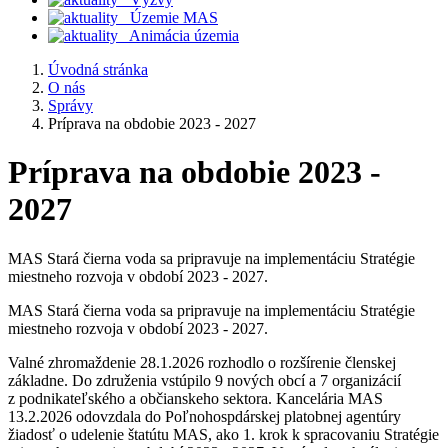
Územie MAS
Animácia územia
Úvodná stránka
O nás
Správy
Príprava na obdobie 2023 - 2027
Príprava na obdobie 2023 -
2027
MAS Stará čierna voda sa pripravuje na implementáciu Stratégie
miestneho rozvoja v období 2023 - 2027.
MAS Stará čierna voda sa pripravuje na implementáciu Stratégie
miestneho rozvoja v období 2023 - 2027.
Valné zhromaždenie 28.1.2026 rozhodlo o rozšírenie členskej
základne. Do združenia vstúpilo 9 nových obcí a 7 organizácií
z podnikateľského a občianskeho sektora. Kancelária MAS
13.2.2026 odovzdala do Poľnohospdárskej platobnej agentúry
žiadosť o udelenie štatútu MAS, ako 1. krok k spracovaniu Stratégie