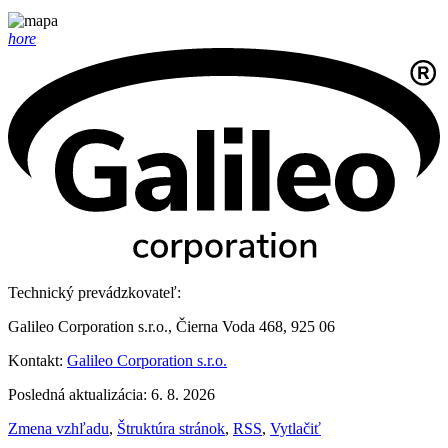
hore
Technický prevádzkovateľ:
Galileo Corporation s.r.o., Čierna Voda 468, 925 06
Kontakt:
Galileo Corporation s.r.o.
Posledná aktualizácia: 6. 8. 2026
Zmena vzhľadu
,
Štruktúra stránok
,
RSS
,
Vytlačiť