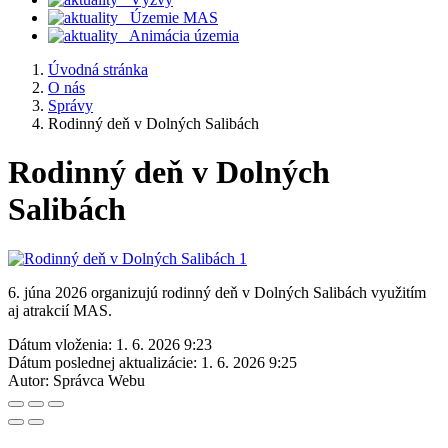
Územie MAS
Animácia územia
Úvodná stránka
O nás
Správy
Rodinný deň v Dolných Salibách
Rodinný deň v Dolných
Salibách
6. júna 2026 organizujú rodinný deň v Dolných Salibách využitím
aj atrakcií MAS.
Dátum vloženia:
1. 6. 2026 9:23
Dátum poslednej aktualizácie:
1. 6. 2026 9:25
Autor:
Správca Webu