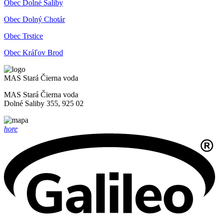
Obec Dolné Saliby
Obec Dolný Chotár
Obec Trstice
Obec Kráľov Brod
MAS Stará Čierna voda
MAS Stará Čierna voda
Dolné Saliby 355, 925 02
hore