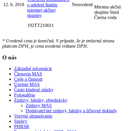
12. 6. 2018
Neuvedené
o udelení štatútu
Miestna akčná
miestnej akčnej
skupina Stará
skupiny
Čierna voda
192TT210011
* Uvedená cena je konečná. V prípade, že je zmluvná strana
platcom DPH, je cena uvedená vrátane DPH.
O nás
Základné informácie
Členovia MAS
Ciele a činnosti
Územie MAS
Často kladené otázky
Fotogaléria
Zmluvy, faktúry, objednávky
Zmluvy MAS
Dodávateľské zmluvy, faktúry a účtovné doklady
Verejné obstarávanie
Správy
PHRSR