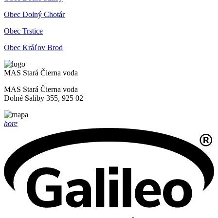
Obec Dolný Chotár
Obec Trstice
Obec Kráľov Brod
MAS Stará Čierna voda
MAS Stará Čierna voda
Dolné Saliby 355, 925 02
hore