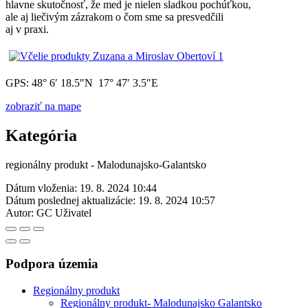
hlavne skutočnosť, že med je nielen sladkou pochúťkou,
ale aj liečivým zázrakom o čom sme sa presvedčili
aj v praxi.
GPS: 48° 6′ 18.5″N 17° 47′ 3.5″E
zobraziť na mape
Kategória
regionálny produkt - Malodunajsko-Galantsko
Dátum vloženia:
19. 8. 2024 10:44
Dátum poslednej aktualizácie:
19. 8. 2024 10:57
Autor:
GC Uživatel
Podpora územia
Regionálny produkt
Regionálny produkt- Malodunajsko Galantsko