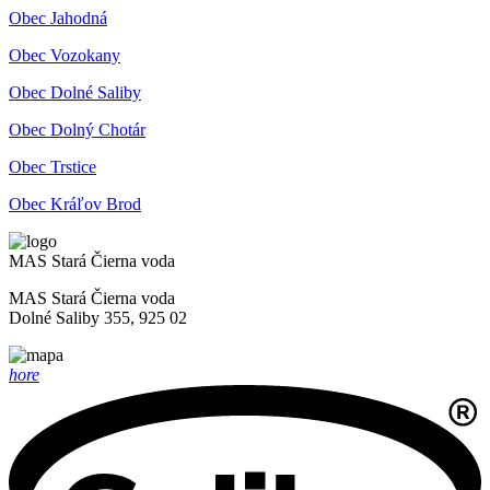
Obec Jahodná
Obec Vozokany
Obec Dolné Saliby
Obec Dolný Chotár
Obec Trstice
Obec Kráľov Brod
MAS Stará Čierna voda
MAS Stará Čierna voda
Dolné Saliby 355, 925 02
hore