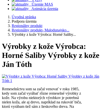
Územie MAS
Animácia územia
Úvodná stránka
Podpora územia
Regionálny produkt
Regionálny produkt- Malodunajsko...
Výrobky z kože Výrobca: Horné Saliby...
Výrobky z kože Výrobca:
Horné Saliby Výrobky z kože
Ján Tóth
Remeselníctvu som sa začal venovať v roku 1985,
kedy som začal vyrábať rôzne remeselné výrobky z
kože. Na výrobu niektorých výrobkov je potrebná
nielen koža, ale aj drevo, napríklad na rukoväť biča,
ktorú vyrábam tiež sám z lieskového dreva. Na