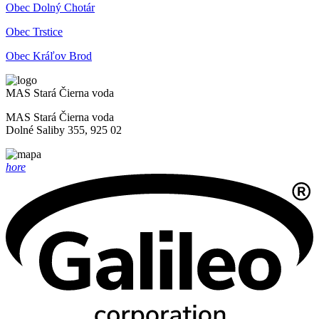
Obec Dolný Chotár
Obec Trstice
Obec Kráľov Brod
MAS Stará Čierna voda
MAS Stará Čierna voda
Dolné Saliby 355, 925 02
hore