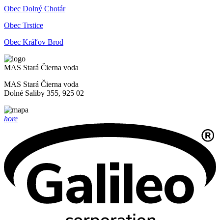
Obec Dolný Chotár
Obec Trstice
Obec Kráľov Brod
MAS Stará Čierna voda
MAS Stará Čierna voda
Dolné Saliby 355, 925 02
hore