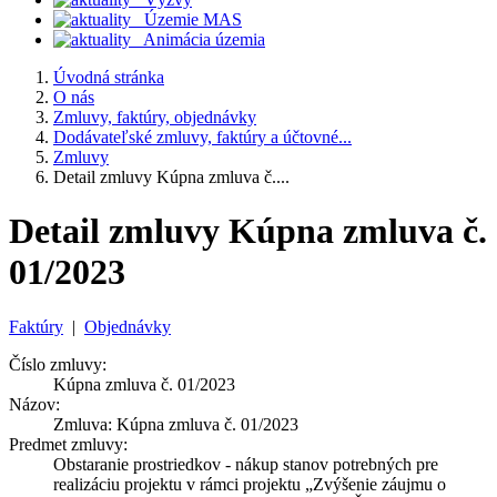
Územie MAS
Animácia územia
Úvodná stránka
O nás
Zmluvy, faktúry, objednávky
Dodávateľské zmluvy, faktúry a účtovné...
Zmluvy
Detail zmluvy Kúpna zmluva č....
Detail zmluvy Kúpna zmluva č.
01/2023
Faktúry
|
Objednávky
Číslo zmluvy:
Kúpna zmluva č. 01/2023
Názov:
Zmluva: Kúpna zmluva č. 01/2023
Predmet zmluvy:
Obstaranie prostriedkov - nákup stanov potrebných pre
realizáciu projektu v rámci projektu „Zvýšenie záujmu o