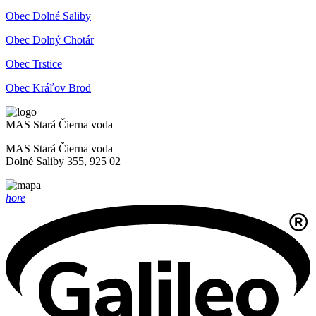
Obec Dolné Saliby
Obec Dolný Chotár
Obec Trstice
Obec Kráľov Brod
MAS Stará Čierna voda
MAS Stará Čierna voda
Dolné Saliby 355, 925 02
hore