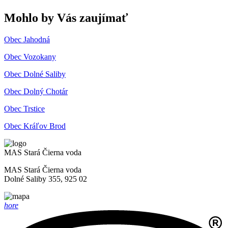
Mohlo by Vás zaujímať
Obec Jahodná
Obec Vozokany
Obec Dolné Saliby
Obec Dolný Chotár
Obec Trstice
Obec Kráľov Brod
MAS Stará Čierna voda
MAS Stará Čierna voda
Dolné Saliby 355, 925 02
hore