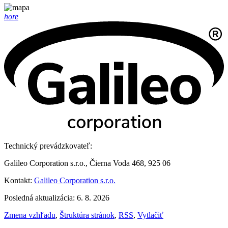
hore
Technický prevádzkovateľ:
Galileo Corporation s.r.o., Čierna Voda 468, 925 06
Kontakt:
Galileo Corporation s.r.o.
Posledná aktualizácia: 6. 8. 2026
Zmena vzhľadu
,
Štruktúra stránok
,
RSS
,
Vytlačiť